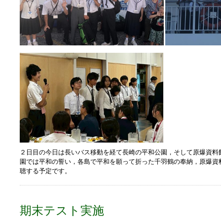
２日目の今日は長いバス移動を経て長崎の平和公園，そして原爆資料
園では平和の誓い，各島で平和を願って折った千羽鶴の奉納，原爆資
聴する予定です。
期末テスト実施