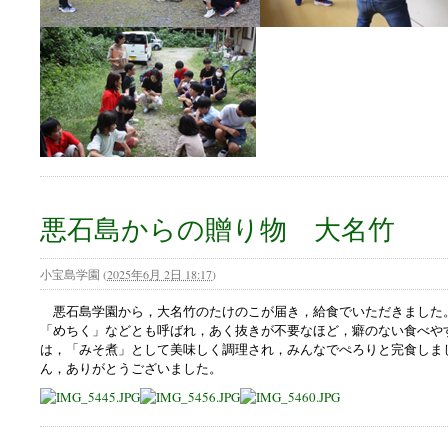
悪石島からの贈り物 大名竹
小宝島学園
(
2025年6月 2日 18:17
)
悪石島学園から，大名竹のたけのこが届き，給食でいただきました
「めちく」などとも呼ばれ，あく抜きが不要なほど，癖のない食べや
は，「みそ煮」として美味しく調理され，みんなでぺろりと完食しま
ん，ありがとうございました。