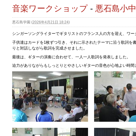
音楽ワークショップ
-
悪石島小
悪石島学園
(
2026年4月21日 18:24
)
シンガーソングライターでギタリストのフランス人の方を迎え、ワー
子供達はカードを1枚ずつ引き、それに示されたテーマに沿う歌詞を
りと対話しながら歌詞を完成させました。
最後は、ギターの演奏に合わせて、一人一人歌詞を発表しました。
迫力がありながらもしっとりとやさしいギターの音色が心地よい時間