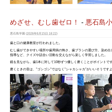
めざせ、むし歯ゼロ！
-
悪石島
悪石島学園
(
2026年6月15日 18:22
)
歯と口の健康教室が行われました。
むし歯ができやすい場所や歯周病の怖さ、歯ブラシの選び方、染め出
指導など、クイズや話合い活動を交えながら楽しく学習しました。
鏡を見ながら、歯1本に対して10秒ずつ優しく磨くことがポイントで
磨くときの音は、"ゴシゴシ"ではなく"シャカシャカ"がいいそうです