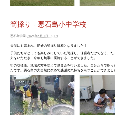
筍採り
-
悪石島小中学校
悪石島学園
(
2026年5月 1日 18:17
)
天候にも恵まれ、絶好の筍採り日和となりました！
子供たちがとっても楽しみにしていた筍採り。保護者だけでなく、た
力をいただき、今年も無事に実施することができました。
筍の収穫後、地域の方を交えて試食会を行いました。自分たちで採っ
たです。悪石島の大自然に改めて感謝の気持ちをもつことができまし