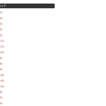
カイブ
3)
6)
3)
3)
2)
(1)
(3)
(4)
4)
4)
4)
(4)
(4)
(4)
4)
3)
4)